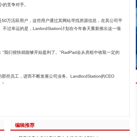
小的竞争对手。
ad拥有近50万活跃用户，这些用户通过其网站寻找房源信息，在其公司平
幸运的是，LanlordStation计划在今年春天重新推出这一项
：“我们很快就能够开始盈利了。”RadPad会从房租中收取一定的
雇的那些员工，进而不断发展公司业务。LandlordStation的CEO
。”
编辑推荐