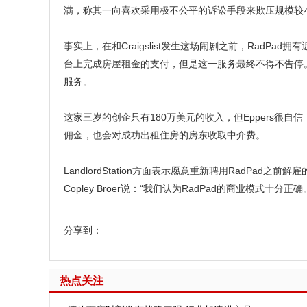
满，称其一向喜欢采用极不公平的诉讼手段来欺压规模较
事实上，在和Craigslist发生这场闹剧之前，RadP
台上完成房屋租金的支付，但是这一服务最终不得不告停。不过
服务。
这家三岁的创企只有180万美元的收入，但Eppers很自信
佣金，也会对成功出租住房的房东收取中介费。
LandlordStation方面表示愿意重新聘用RadPad之前解
Copley Broer说：“我们认为RadPad的商业模式十分正确
分享到：
热点关注