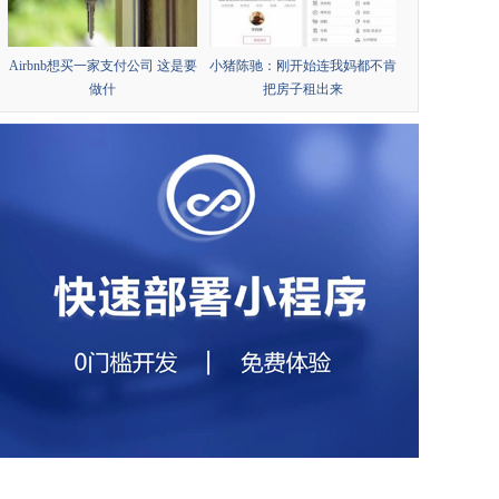
Airbnb想买一家支付公司 这是要
小猪陈驰：刚开始连我妈都不肯
做什
把房子租出来