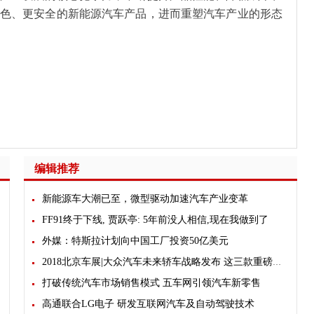
色、更安全的新能源汽车产品，进而重塑汽车产业的形态
编辑推荐
新能源车大潮已至，微型驱动加速汽车产业变革
FF91终于下线, 贾跃亭: 5年前没人相信,现在我做到了
外媒：特斯拉计划向中国工厂投资50亿美元
2018北京车展|大众汽车未来轿车战略发布 这三款重磅新车同场发布
打破传统汽车市场销售模式 五车网引领汽车新零售
高通联合LG电子 研发互联网汽车及自动驾驶技术