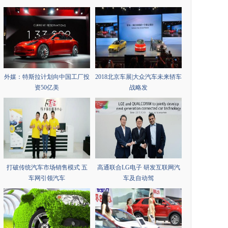
外媒：特斯拉计划向中国工厂投
2018北京车展|大众汽车未来轿车
资50亿美
战略发
打破传统汽车市场销售模式 五
高通联合LG电子 研发互联网汽
车网引领汽车
车及自动驾