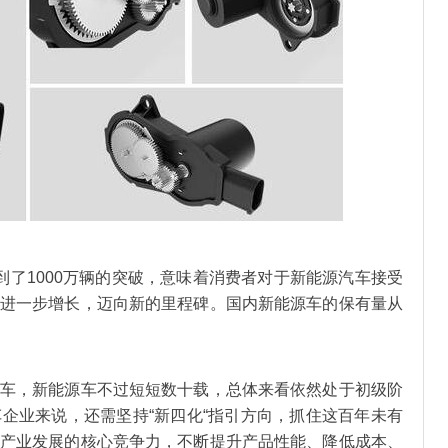
到了1000万辆的突破，意味着消费者对于新能源汽车接受
进一步增长，迈向新的里程碑。国内新能源车的保有量从
车，新能源车不过短短数十载，总体来看依然处于初级阶
企业来说，还需坚持“新四化“指引方向，抓住这百年未有
产业发展的核心竞争力，不断提升产品性能、降低成本、