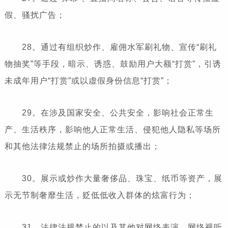
假、骚扰广告；
28。通过有组织炒作、雇佣水军刷礼物、宣传“刷礼
物抽奖”等手段，暗示、诱惑、鼓励用户大额“打赏”，引诱
未成年用户“打赏”或以虚假身份信息“打赏”；
29。在涉及国家安全、公共安全，影响社会正常生
产、生活秩序，影响他人正常生活、侵犯他人隐私等场所
和其他法律法规禁止的场所拍摄或播出；
30。展示或炒作大量奢侈品、珠宝、纸币等资产，展
示无节制奢靡生活，贬低低收入群体的炫富行为；
31。法律法规禁止的以及其他对网络表演、网络视听