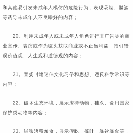
和其他易引发未成年人模仿的危险行为，表现吸烟、酗酒
等诱导未成年人不良嗜好的内容；
20。利用未成年人或未成年人角色进行非广告类的商
业宣传、表演或作为噱头获取商业或不正当利益，指引错
误价值观、人生观和道德观的内容；
21。宣扬封建迷信文化习俗和思想、违反科学常识等
内容；
22。破坏生态环境，展示虐待动物，捕杀、食用国家
保护类动物等内容；
23。铺张浪费粮食，展示假吃、催吐、暴饮暴食等，