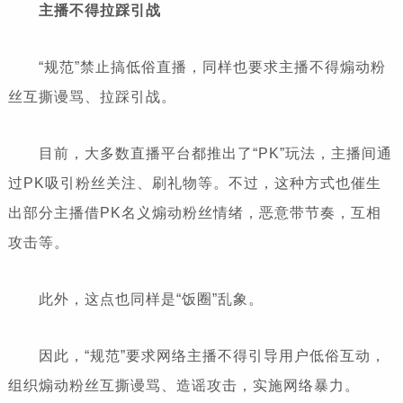
主播不得拉踩引战
“规范”禁止搞低俗直播，同样也要求主播不得煽动粉
丝互撕谩骂、拉踩引战。
目前，大多数直播平台都推出了“PK”玩法，主播间通
过PK吸引粉丝关注、刷礼物等。不过，这种方式也催生
出部分主播借PK名义煽动粉丝情绪，恶意带节奏，互相
攻击等。
此外，这点也同样是“饭圈”乱象。
因此，“规范”要求网络主播不得引导用户低俗互动，
组织煽动粉丝互撕谩骂、造谣攻击，实施网络暴力。