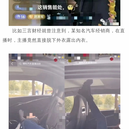
比如三言财经就曾注意到，某知名汽车经销商，在直
播时，主播竟然直接脱下外衣露出内衣。