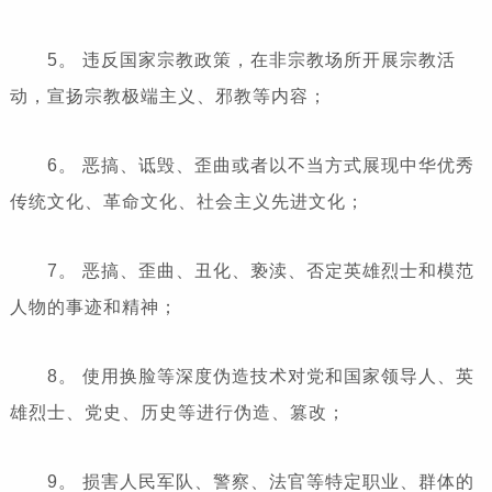
5。 违反国家宗教政策，在非宗教场所开展宗教活
动，宣扬宗教极端主义、邪教等内容；
6。 恶搞、诋毁、歪曲或者以不当方式展现中华优秀
传统文化、革命文化、社会主义先进文化；
7。 恶搞、歪曲、丑化、亵渎、否定英雄烈士和模范
人物的事迹和精神；
8。 使用换脸等深度伪造技术对党和国家领导人、英
雄烈士、党史、历史等进行伪造、篡改；
9。 损害人民军队、警察、法官等特定职业、群体的