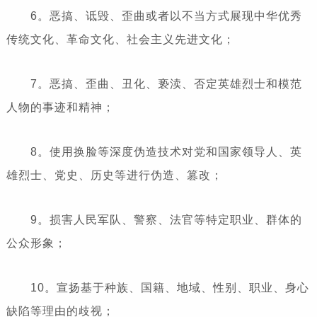
6。恶搞、诋毁、歪曲或者以不当方式展现中华优秀
传统文化、革命文化、社会主义先进文化；
7。恶搞、歪曲、丑化、亵渎、否定英雄烈士和模范
人物的事迹和精神；
8。使用换脸等深度伪造技术对党和国家领导人、英
雄烈士、党史、历史等进行伪造、篡改；
9。损害人民军队、警察、法官等特定职业、群体的
公众形象；
10。宣扬基于种族、国籍、地域、性别、职业、身心
缺陷等理由的歧视；