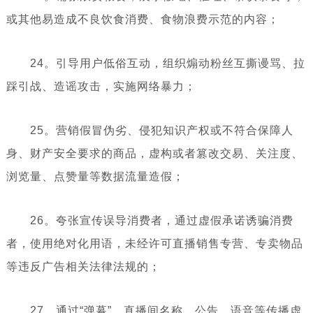
或其他易造成不良饮食消费、食物浪费示范的内容；
24。引导用户低俗互动，组织煽动粉丝互撕谩骂、拉
踩引战、造谣攻击，实施网络暴力；
25。营销假冒伪劣、侵犯知识产权或不符合保障人
身、财产安全要求的商品，虚构或者篡改交易、关注度、
浏览量、点赞量等数据流量造假；
26。夸张宣传误导消费者，通过虚假承诺诱骗消费
者，使用绝对化用语，未经许可直播销售专营、专卖物品
等违反广告相关法律法规的；
27。通过“弹幕”、直播间名称、公告、语音等传播虚